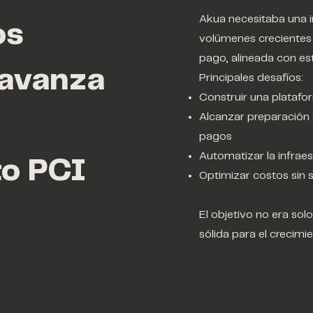
Akua necesitaba una i
os
volúmenes crecientes 
pago, alineada con es
 avanza
Principales desafíos:
Construir una platafo
Alcanzar preparación 
pagos
Automatizar la infrae
o PCI
Optimizar costos sin s
El objetivo no era sol
sólida para el crecimi