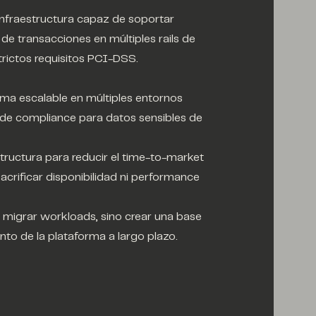
nfraestructura capaz de soportar
de transacciones en múltiples rails de
trictos requisitos PCI-DSS.
rma escalable en múltiples entornos
de compliance para datos sensibles de
structura para reducir el time-to-market
acrificar disponibilidad ni performance
o migrar workloads, sino crear una base
ento de la plataforma a largo plazo.