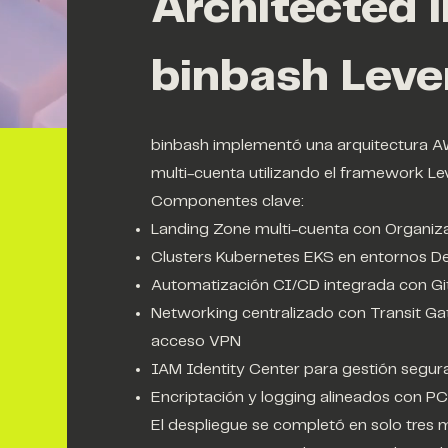
Architected 
binbash Le
binbash implementó una arquitectura A
multi-cuenta utilizando el framework 
Componentes clave:
Landing Zone multi-cuenta con Organiza
Clusters Kubernetes EKS en entornos Dev
Automatización CI/CD integrada con Gi
Networking centralizado con Transit Ga
acceso VPN
IAM Identity Center para gestión segur
Encriptación y logging alineados con 
El despliegue se completó en solo tres