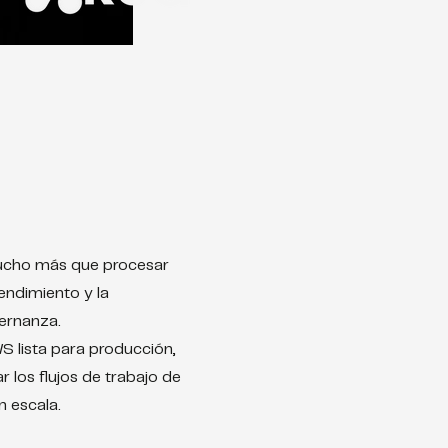
mucho más que procesar
endimiento y la
ernanza.
S lista para producción,
 los flujos de trabajo de
n escala.