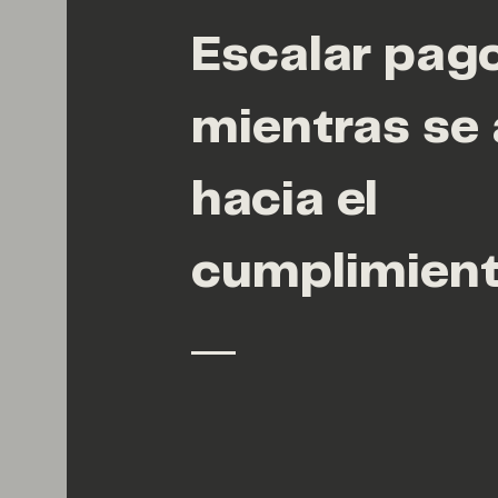
Escalar pag
mientras se
hacia el
cumplimient