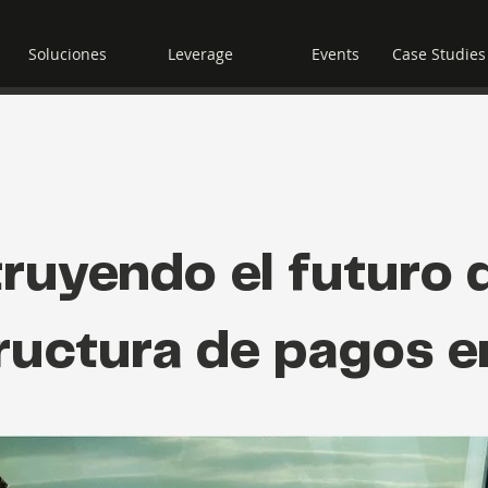
Soluciones
Leverage
Events
Case Studies
ruyendo el futuro d
tructura de pagos 