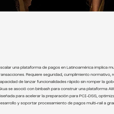
scalar una plataforma de pagos en Latinoamérica implica 
ransacciones. Requiere seguridad, cumplimiento normativo, r
apacidad de lanzar funcionalidades rápido sin romper la gob
kua se asoció con binbash para construir una plataforma AW
iseñada para acelerar la preparación para PCI-DSS, optimizar
esarrollo y soportar procesamiento de pagos multi-rail a gra