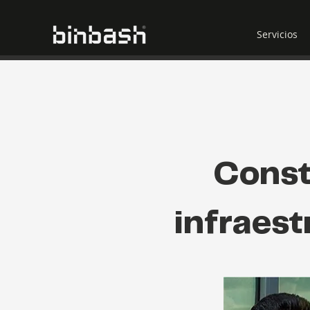
Servicios
Const
infraes