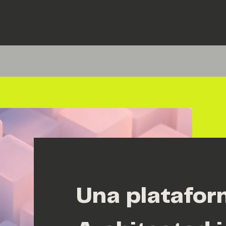
Una platafo