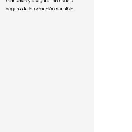
manuales y asegurar el manejo
seguro de información sensible.