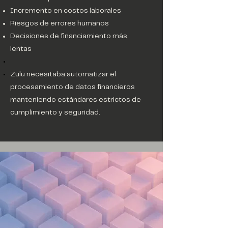
Incremento en costos laborales
Riesgos de errores humanos
Decisiones de financiamiento más
lentas
Zulu necesitaba automatizar el
procesamiento de datos financieros
manteniendo estándares estrictos de
cumplimiento y seguridad.