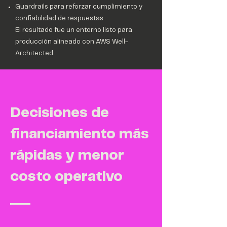
Guardrails para reforzar cumplimiento y
confiabilidad de respuestas
El resultado fue un entorno listo para
producción alineado con AWS Well-
Architected.
Decisiones de
financiamiento más
rápidas y menor
costo operativo