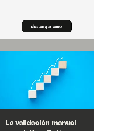
descargar caso
La validación manual