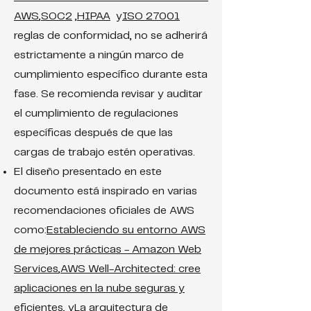
AWS
,
SOC2
,
HIPAA
y
ISO 27001
reglas de conformidad, no se adherirá
estrictamente a ningún marco de
cumplimiento específico durante esta
fase. Se recomienda revisar y auditar
el cumplimiento de regulaciones
específicas después de que las
cargas de trabajo estén operativas.
El diseño presentado en este
documento está inspirado en varias
recomendaciones oficiales de AWS
como:
Estableciendo su entorno AWS
de mejores prácticas - Amazon Web
Services
,
AWS Well-Architected: cree
aplicaciones en la nube seguras y
eficientes
, y
La arquitectura de