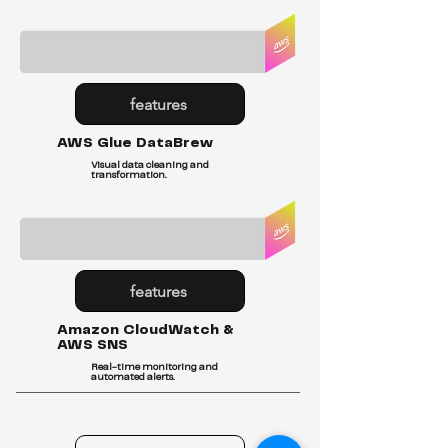
features
AWS Glue DataBrew
Visual data cleaning and
transformation.
features
Amazon CloudWatch &
AWS SNS
Real-time monitoring and
automated alerts.