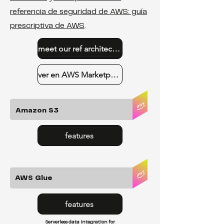
referencia de seguridad de AWS: guía
prescriptiva de AWS
.
meet our ref architecture
ver en AWS Marketplace
Amazon S3
features
AWS Glue
features
Serverless data integration for