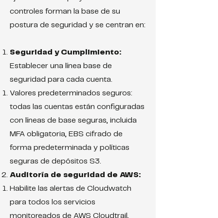
controles forman la base de su
postura de seguridad y se centran en:
Seguridad y Cumplimiento:
Establecer una línea base de
seguridad para cada cuenta.
Valores predeterminados seguros:
todas las cuentas están configuradas
con líneas de base seguras, incluida
MFA obligatoria, EBS cifrado de
forma predeterminada y políticas
seguras de depósitos S3.
Auditoría de seguridad de AWS:
Habilite las alertas de Cloudwatch
para todos los servicios
monitoreados de AWS Cloudtrail,